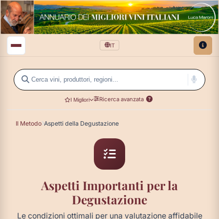
IT
Ricerca avanzata
I Migliori
Il Metodo
Aspetti della Degustazione
Aspetti Importanti per la
Degustazione
Le condizioni ottimali per una valutazione affidabile