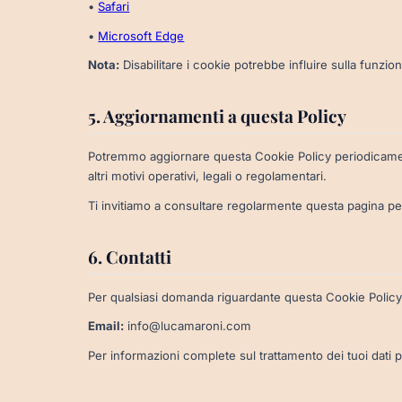
•
Safari
•
Microsoft Edge
Nota:
Disabilitare i cookie potrebbe influire sulla funzion
5. Aggiornamenti a questa Policy
Potremmo aggiornare questa Cookie Policy periodicament
altri motivi operativi, legali o regolamentari.
Ti invitiamo a consultare regolarmente questa pagina per
6. Contatti
Per qualsiasi domanda riguardante questa Cookie Policy o
Email:
info@lucamaroni.com
Per informazioni complete sul trattamento dei tuoi dati p