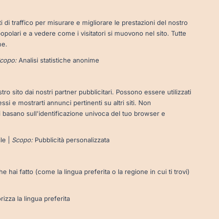
i di traffico per misurare e migliorare le prestazioni del nostro
opolari e a vedere come i visitatori si muovono nel sito. Tutte
me.
copo:
Analisi statistiche anonime
o sito dai nostri partner pubblicitari. Possono essere utilizzati
ssi e mostrarti annunci pertinenti su altri siti. Non
 basano sull'identificazione univoca del tuo browser e
ile |
Scopo:
Pubblicità personalizzata
 hai fatto (come la lingua preferita o la regione in cui ti trovi)
zza la lingua preferita