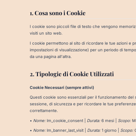
1. Cosa sono i Cookie
I cookie sono piccoli file di testo che vengono memoriz
visiti un sito web.
I cookie permettono al sito di ricordare le tue azioni e p
impostazioni di visualizzazione) per un periodo di tempo,
da una pagina all'altra.
2. Tipologie di Cookie Utilizzati
Cookie Necessari (sempre attivi)
Questi cookie sono essenziali per il funzionamento del 
sessione, di sicurezza e per ricordare le tue preferenze
correttamente.
•
Nome:
lm_cookie_consent |
Durata:
6 mesi |
Scopo:
Me
•
Nome:
lm_banner_last_visit |
Durata:
1 giorno |
Scopo:
G