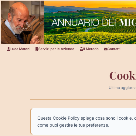
Luca Maroni
Servizi per le Aziende
Il Metodo
Contatti
Cooki
Ultimo aggiorn
Questa Cookie Policy spiega cosa sono i cookie, qu
come puoi gestire le tue preferenze.