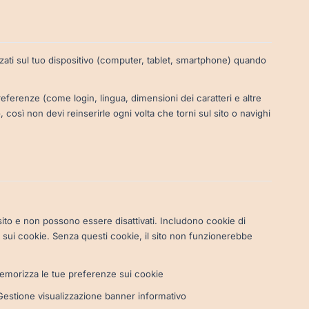
zati sul tuo dispositivo (computer, tablet, smartphone) quando
referenze (come login, lingua, dimensioni dei caratteri e altre
 così non devi reinserirle ogni volta che torni sul sito o navighi
sito e non possono essere disattivati. Includono cookie di
 sui cookie. Senza questi cookie, il sito non funzionerebbe
morizza le tue preferenze sui cookie
estione visualizzazione banner informativo