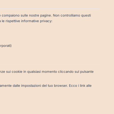
che compaiono sulle nostre pagine. Non controlliamo questi
 le rispettive informative privacy:
rporati)
nze sui cookie in qualsiasi momento cliccando sul pulsante
amente dalle impostazioni del tuo browser. Ecco i link alle