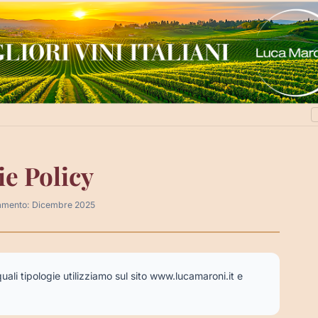
e Policy
amento: Dicembre 2025
ali tipologie utilizziamo sul sito www.lucamaroni.it e