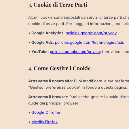
3. Cookie di Terze Parti
Alcuni cookie sono impostati da servizi di terze parti 
cookie di terze parti. Per maggiori informazioni, consulta
•
Google Analytics:
policies.google.com/privacy
•
Google Ads:
policies.google.com/technologies/ads
•
YouTube:
policies.google.com/privacy
(per video inco
4. Come Gestire i Cookie
Attraverso il nostro sito:
Puoi modificare le tue prefere
"Gestisci preferenze cookie" in fondo a questa pagina.
Attraverso il browser:
Puoi anche gestire i cookie dirett
guide dei principali browser:
•
Google Chrome
•
Mozilla Firefox