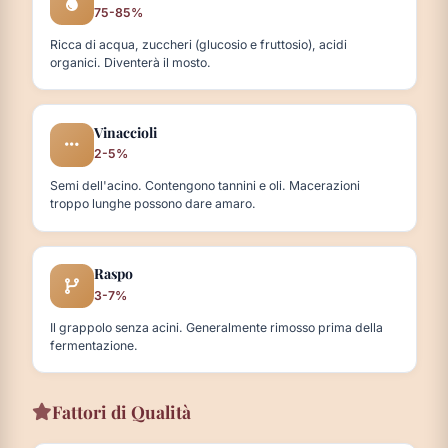
75-85%
Ricca di acqua, zuccheri (glucosio e fruttosio), acidi
organici. Diventerà il mosto.
Vinaccioli
2-5%
Semi dell'acino. Contengono tannini e oli. Macerazioni
troppo lunghe possono dare amaro.
Raspo
3-7%
Il grappolo senza acini. Generalmente rimosso prima della
fermentazione.
Fattori di Qualità