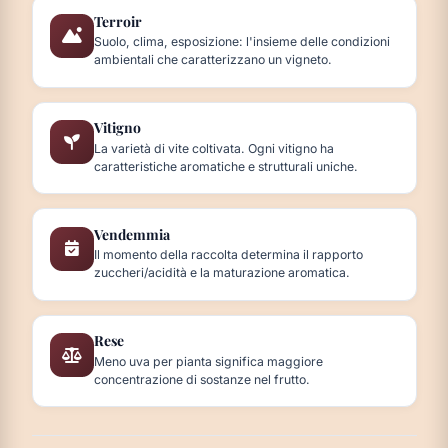
Terroir
Suolo, clima, esposizione: l'insieme delle condizioni
ambientali che caratterizzano un vigneto.
Vitigno
La varietà di vite coltivata. Ogni vitigno ha
caratteristiche aromatiche e strutturali uniche.
Vendemmia
Il momento della raccolta determina il rapporto
zuccheri/acidità e la maturazione aromatica.
Rese
Meno uva per pianta significa maggiore
concentrazione di sostanze nel frutto.