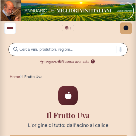
IT
Ricerca avanzata
I Migliori
Home
Il Frutto Uva
Il Frutto Uva
L'origine di tutto: dall'acino al calice